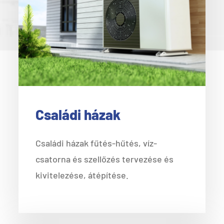
Családi házak
Családi házak fűtés-hűtés, víz-
csatorna és szellőzés tervezése és
kivitelezése, átépítése.