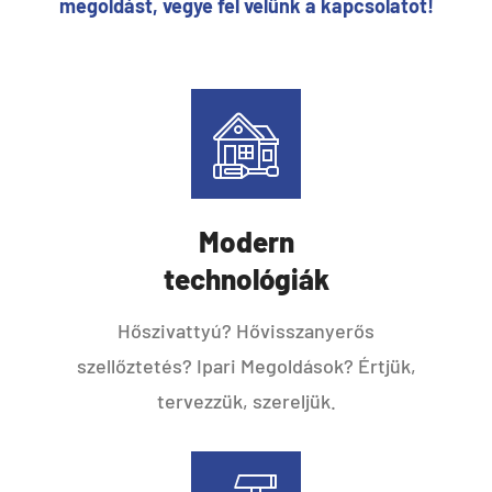
megoldást, vegye fel velünk a kapcsolatot!
Modern
technológiák
Hőszivattyú? Hővisszanyerős
szellőztetés? Ipari Megoldások? Értjük,
tervezzük, szereljük.