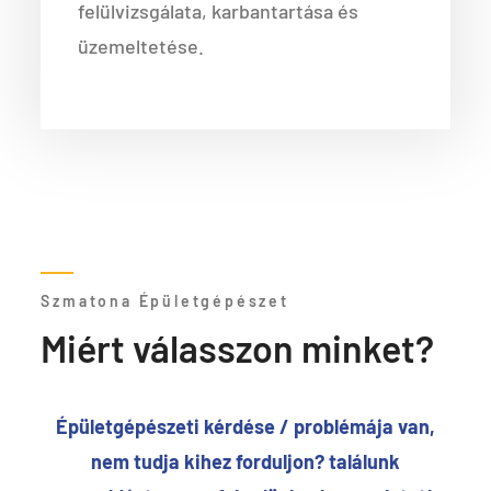
felülvizsgálata, karbantartása és
üzemeltetése.
Szmatona Épületgépészet
Miért válasszon minket?
Épületgépészeti kérdése / problémája van,
nem tudja kihez forduljon? találunk