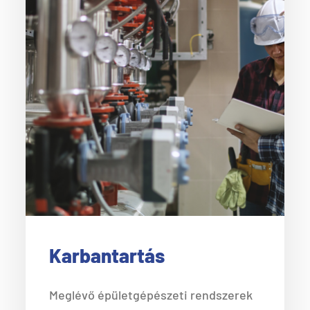
Karbantartás
Meglévő épületgépészeti rendszerek