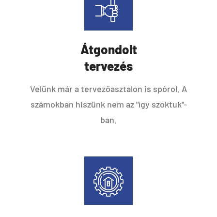
Átgondolt
tervezés
Velünk már a tervezőasztalon is spórol. A
számokban hiszünk nem az "így szoktuk"-
ban.