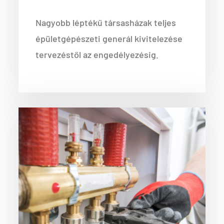
Nagyobb léptékű társasházak teljes
épületgépészeti generál kivitelezése
tervezéstől az engedélyezésig.