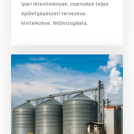
Ipari létesítmények, csarnokok teljes
épületgépészeti tervezése,
kivitelezése, felülvizsgálata.