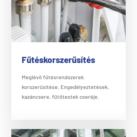
Fűtéskorszerűsítés
Meglévő fűtésrendszerek
korszerűsítése. Engedélyeztetések,
kazáncsere, fűtőtestek cseréje.