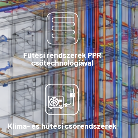
Fűtési rendszerek PPR
csőtechnológiával
Klíma- és hűtési csőrendszerek