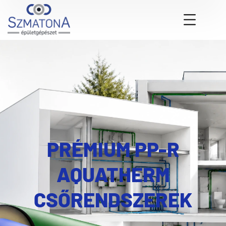
PRÉMIUM PP-R
AQUATHERM
CSŐRENDSZEREK