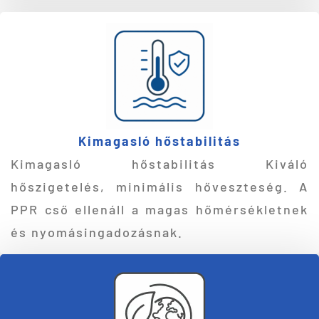
Kimagasló hőstabilitás
Kimagasló hőstabilitás Kiváló
hőszigetelés, minimális hőveszteség. A
PPR cső ellenáll a magas hőmérsékletnek
és nyomásingadozásnak.