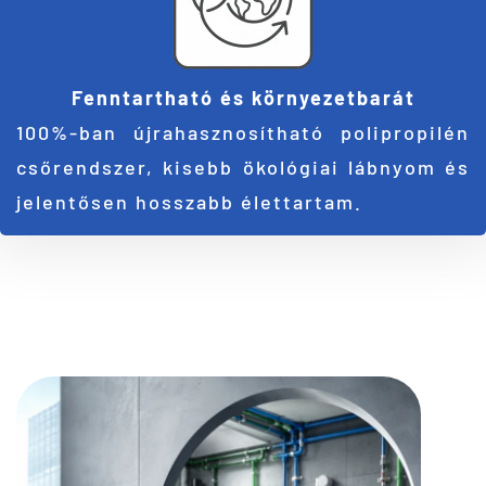
Fenntartható és környezetbarát
100%-ban újrahasznosítható polipropilén
csőrendszer, kisebb ökológiai lábnyom és
jelentősen hosszabb élettartam.