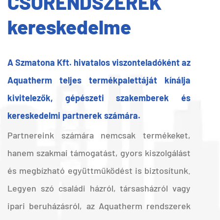
CSŐRENDSZEREK
kereskedelme
A Szmatona Kft. hivatalos viszonteladóként az
Aquatherm teljes termékpalettáját kínálja
kivitelezők, gépészeti szakemberek és
kereskedelmi partnerek számára.
Partnereink számára nemcsak termékeket,
hanem szakmai támogatást, gyors kiszolgálást
és megbízható együttműködést is biztosítunk.
Legyen szó családi házról, társasházról vagy
ipari beruházásról, az Aquatherm rendszerek