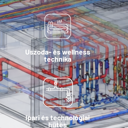
Uszoda- és wellness
technika
Ipari és technológiai
hűtés