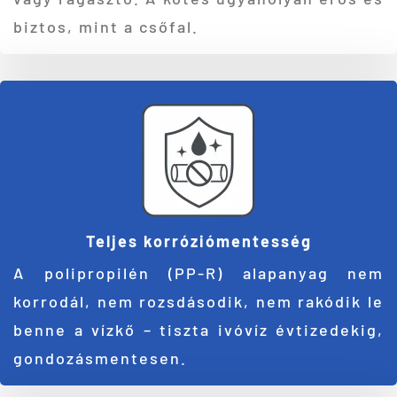
biztos, mint a csőfal.
Teljes korróziómentesség
A polipropilén (PP-R) alapanyag nem
korrodál, nem rozsdásodik, nem rakódik le
benne a vízkő – tiszta ivóvíz évtizedekig,
gondozásmentesen.