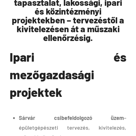
tapasztalat, lakossági, ipari
és közintézményi
projektekben – tervezéstől a
kivitelezésen át a műszaki
ellenőrzésig.
Ipari és
mezőgazdasági
projektek
Sárvár csibefeldolgozó üzem
–
épületgépészeti tervezés, kivitelezés,