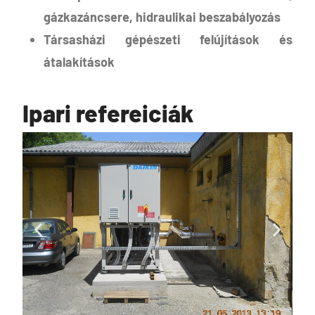
gázkazáncsere, hidraulikai beszabályozás
Társasházi gépészeti felújítások és
átalakítások
Ipari refereiciák