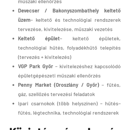
műszaki ellenőrzés
Devecser / Bakonyszombathely keltető
üzem
– keltető és technológiai rendszerek
tervezése, kivitelezése, műszaki vezetés
Keltető épület
– keltető épületek,
technológiai hűtés, folyadékhűtő telepítés
(tervezés + kivitelezés)
VGP Park Győr
– kivitelezéshez kapcsolódó
épületgépészeti műszaki ellenőrzés
Penny Market (Oroszlány / Győr)
– fűtés,
gáz, szellőzés tervezési feladatok
Ipari csarnokok (több helyszínen) – hűtés–
fűtés, légtechnika, technológiai rendszerek