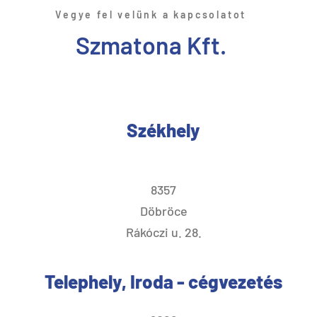
Vegye fel velünk a kapcsolatot
Szmatona Kft.
Székhely
8357
Döbröce
Rákóczi u. 28.
Telephely, Iroda - cégvezetés