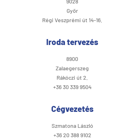
9028
Győr
Régi Veszprémi út 14-16.
Iroda tervezés
8900
Zalaegerszeg
Rákóczi út 2.
+36 30 339 9504
Cégvezetés
Szmatona László
+36 20 388 9102