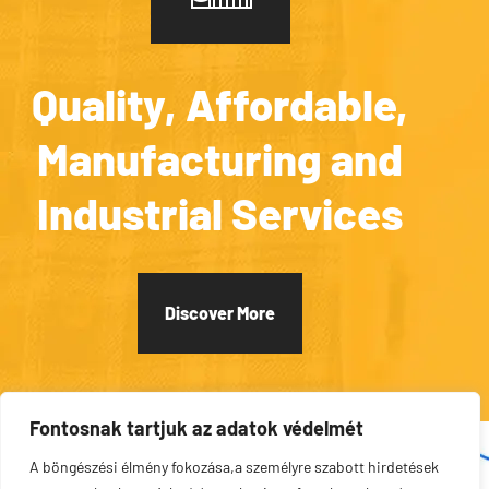
Quality, Affordable,
Manufacturing and
Industrial Services
Discover More
Fontosnak tartjuk az adatok védelmét
A böngészési élmény fokozása,a személyre szabott hirdetések