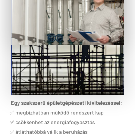
Egy szakszerű épületgépészeti kivitelezéssel:
✅ megbízhatóan működő rendszert kap
✅ csökkenhet az energiafogyasztás
✅ átláthatóbbá válik a beruházás