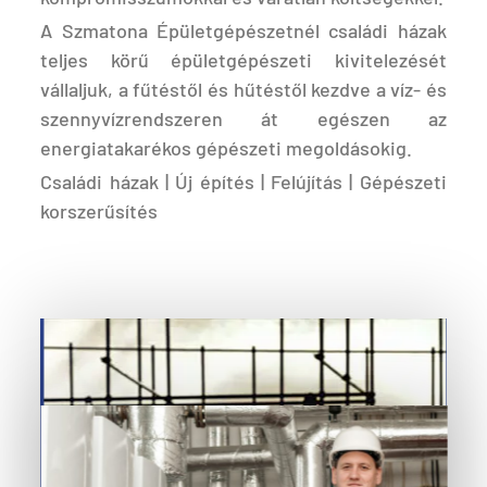
A Szmatona Épületgépészetnél családi házak
teljes körű épületgépészeti kivitelezését
vállaljuk, a fűtéstől és hűtéstől kezdve a víz- és
szennyvízrendszeren át egészen az
energiatakarékos gépészeti megoldásokig.
Családi házak | Új építés | Felújítás | Gépészeti
korszerűsítés