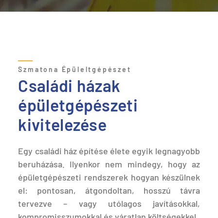
Szmatona Épüleltgépészet
Családi házak
épületgépészeti
kivitelezése
Egy családi ház építése élete egyik legnagyobb
beruházása. Ilyenkor nem mindegy, hogy az
épületgépészeti rendszerek hogyan készülnek
el: pontosan, átgondoltan, hosszú távra
tervezve – vagy utólagos javításokkal,
kompromisszumokkal és váratlan költségekkel.