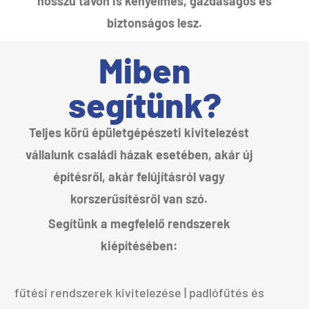
hosszú távon is kényelmes, gazdaságos és
biztonságos lesz.
Miben
segítünk?
Teljes körű épületgépészeti kivitelezést
vállalunk családi házak esetében, akár új
építésről, akár felújításról vagy
korszerűsítésről van szó.
Segítünk a megfelelő rendszerek
kiépítésében:
fűtési rendszerek kivitelezése | padlófűtés és