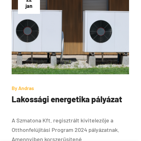
jan
By
Andras
Lakossági energetika pályázat
A Szmatona Kft. regisztrált kivitelezője a
Otthonfelújítási Program 2024 pályázatnak.
Amennyiben korszerűsítené