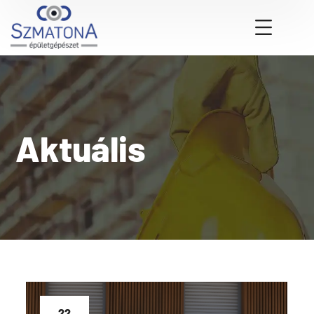
Aktuális
22